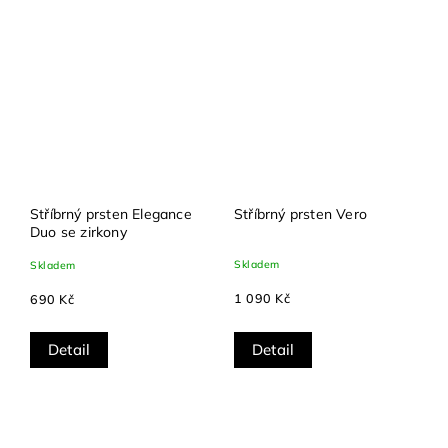
Stříbrný prsten Elegance
Stříbrný prsten Vero
Duo se zirkony
Skladem
Skladem
1 090 Kč
690 Kč
Detail
Detail