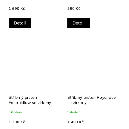
1 690 Kč
990 Kč
Detail
Detail
Stříbrný prsten
Stříbrný prsten Royalrace
Emeraldlow se zirkony
se zirkony
Skladem
Skladem
1 290 Kč
1 490 Kč