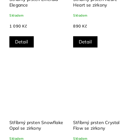
Elegance
Heart se zirkony
Skladem
Skladem
1 090 Kč
890 Kč
Detail
Detail
Stříbrný prsten Snowflake
Stříbrný prsten Crystal
Opal se zirkony
Flow se zirkony
Skladem
Skladem