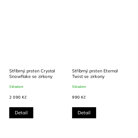
Stříbrný prsten Crystal
Stříbrný prsten Eternal
Snowflake se zirkony
Twist se zirkony
Skladem
Skladem
2 090 Kč
990 Kč
Detail
Detail