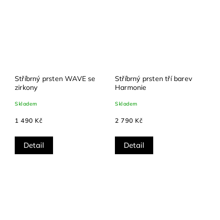
Stříbrný prsten WAVE se
Stříbrný prsten tří barev
zirkony
Harmonie
Skladem
Skladem
1 490 Kč
2 790 Kč
Detail
Detail