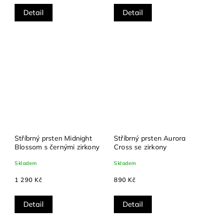
Detail
Detail
Stříbrný prsten Midnight
Stříbrný prsten Aurora
Blossom s černými zirkony
Cross se zirkony
Skladem
Skladem
1 290 Kč
890 Kč
Detail
Detail