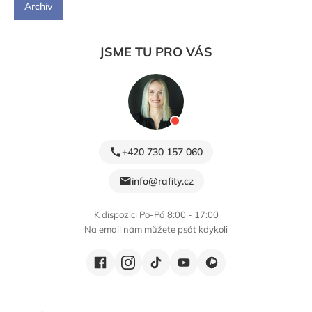
Archiv
JSME TU PRO VÁS
+420 730 157 060
info@rafity.cz
K dispozici Po-Pá 8:00 - 17:00
Na email nám můžete psát kdykoli