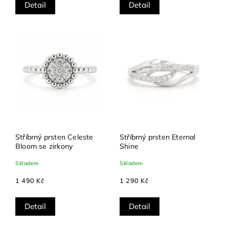
Detail
Detail
Stříbrný prsten Celeste
Stříbrný prsten Eternal
Bloom se zirkony
Shine
Skladem
Skladem
1 490 Kč
1 290 Kč
Detail
Detail