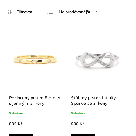
Nejprodávanější
Nejlevnější
Nejdražší
Abecedně
Pozlacený prsten Eternity
Stříbrný prsten Infinity
s jemnými zirkony
Sparkle se zirkony
Skladem
Skladem
890 Kč
990 Kč