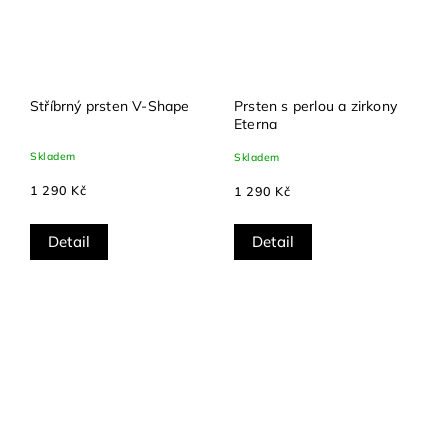
Stříbrný prsten V-Shape
Prsten s perlou a zirkony
Eterna
Skladem
Skladem
1 290 Kč
1 290 Kč
Detail
Detail