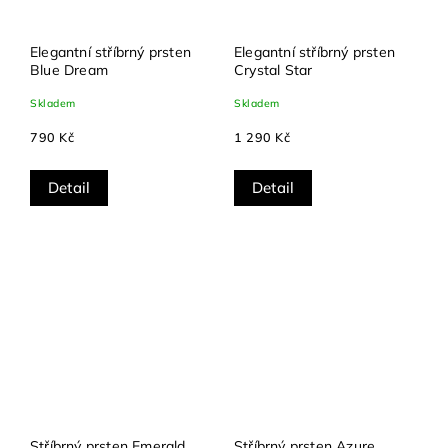
Elegantní stříbrný prsten
Elegantní stříbrný prsten
Blue Dream
Crystal Star
Skladem
Skladem
790 Kč
1 290 Kč
Detail
Detail
Stříbrný prsten Emerald
Stříbrný prsten Azure