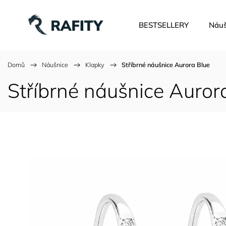
BESTSELLERY
Náuš
Domů
/
Náušnice
/
Klapky
/
Stříbrné náušnice Aurora Blue
Stříbrné náušnice Auror