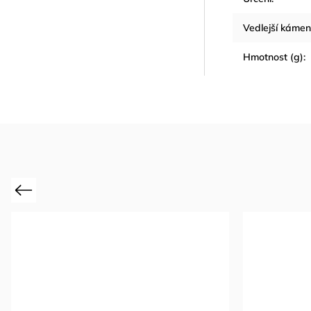
Vedlejší kámen
Hmotnost (g)
:
Previous