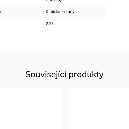
:
Kubické zirkony
2.73
Související produkty