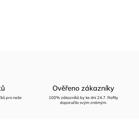
ků
Ověřeno zákazníky
íčků pro naše
100% zákazníků by ke dni 24.7. Rafity
doporučilo svým známým.