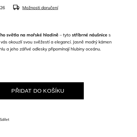
026
Možnosti doručení
ího světla na mořské hladině
– tyto
stříbrné náušnice
s
vás okouzlí svou svěžestí a elegancí. Jasně modrý kámen
lu a jeho zářivé odlesky připomínají hlubiny oceánu.
PŘIDAT DO KOŠÍKU
Sdílet