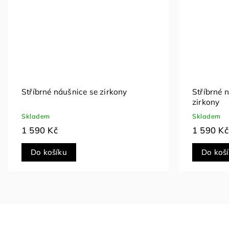
Stříbrné náušnice Grace
Stříbrné 
Skladem
Skladem
1 590 Kč
1 690 Kč
Do košíku
Do koš