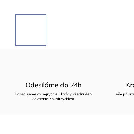
Odesíláme do 24h
Kr
Expedujeme co nejrychleji, každý všední den!
Vše připra
Zákazníci chválí rychlost.