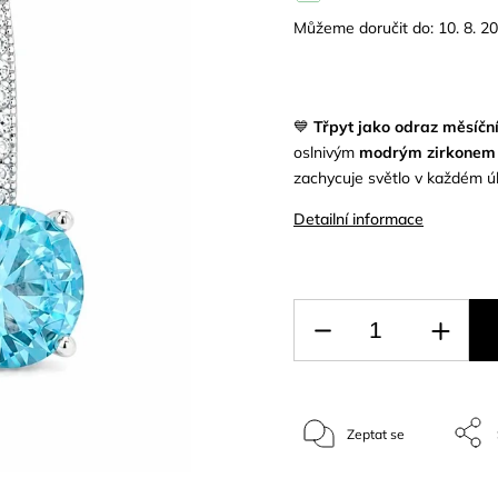
Můžeme doručit do:
10. 8. 2
💙
Třpyt jako odraz měsíčn
oslnivým
modrým zirkonem
zachycuje světlo v každém úh
Detailní informace
Zeptat se