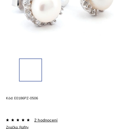
Kód:
E0186PZ-0506
2 hodnocení
Značka:
Rafity