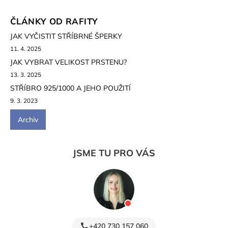
ČLÁNKY OD RAFITY
JAK VYČISTIT STŘÍBRNÉ ŠPERKY
11. 4. 2025
JAK VYBRAT VELIKOST PRSTENU?
13. 3. 2025
STŘÍBRO 925/1000 A JEHO POUŽITÍ
9. 3. 2023
Archiv
JSME TU PRO VÁS
+420 730 157 060