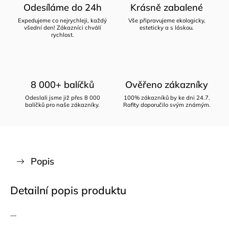
Odesíláme do 24h
Krásně zabalené
Expedujeme co nejrychleji, každý
Vše připravujeme ekologicky,
všední den! Zákazníci chválí
esteticky a s láskou.
rychlost.
8 000+ balíčků
Ověřeno zákazníky
Odeslali jsme již přes 8 000
100% zákazníků by ke dni 24.7.
balíčků pro naše zákazníky.
Rafity doporučilo svým známým.
Popis
Detailní popis produktu
....