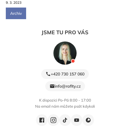
9. 3. 2023
Archiv
JSME TU PRO VÁS
+420 730 157 060
info@rafity.cz
K dispozici Po-Pá 8:00 - 17:00
Na email nám můžete psát kdykoli