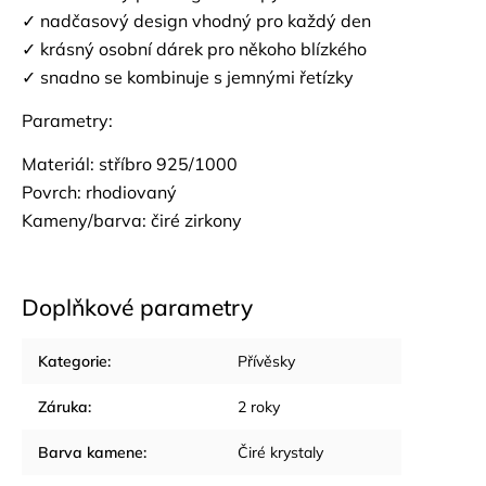
✓ nadčasový design vhodný pro každý den
✓ krásný osobní dárek pro někoho blízkého
✓ snadno se kombinuje s jemnými řetízky
Parametry:
Materiál:
stříbro 925/1000
Povrch: rhodiovaný
Kameny/barva: čiré zirkony
Doplňkové parametry
Kategorie
:
Přívěsky
Záruka
:
2 roky
Barva kamene
:
Čiré krystaly