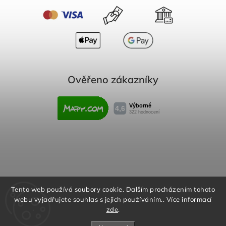
Ověřeno zákazníky
Obchodní podmínky
Reklamační řád
Tento web používá soubory cookie. Dalším procházením tohoto
webu vyjadřujete souhlas s jejich používáním.. Více informací
Podmínky ochrany osobních údajů
zde
.