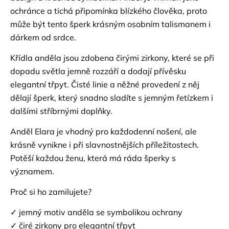
ochránce a tichá připomínka blízkého člověka, proto
může být tento šperk krásným osobním talismanem i
dárkem od srdce.
Křídla anděla jsou zdobena čirými zirkony, které se při
dopadu světla jemně rozzáří a dodají přívěsku
elegantní třpyt. Čisté linie a něžné provedení z něj
dělají šperk, který snadno sladíte s jemným řetízkem i
dalšími stříbrnými doplňky.
Anděl Elara je vhodný pro každodenní nošení, ale
krásně vynikne i při slavnostnějších příležitostech.
Potěší každou ženu, která má ráda šperky s
významem.
Proč si ho zamilujete?
✓ jemný motiv anděla se symbolikou ochrany
✓ čiré zirkony pro elegantní třpyt