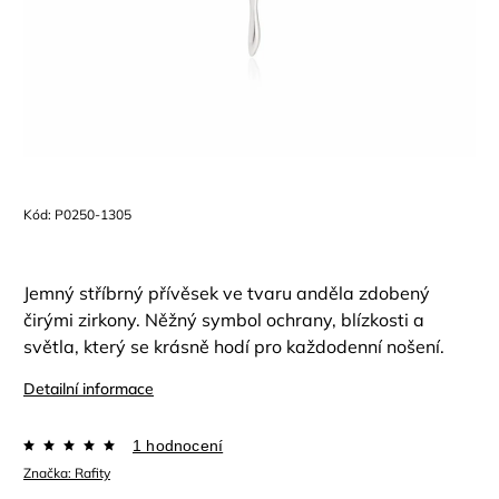
Kód:
P0250-1305
Jemný stříbrný přívěsek ve tvaru anděla zdobený
čirými zirkony. Něžný symbol ochrany, blízkosti a
světla, který se krásně hodí pro každodenní nošení.
Detailní informace
1 hodnocení
Značka:
Rafity