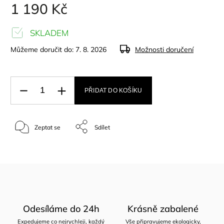
1 190 Kč
SKLADEM
Můžeme doručit do:
7. 8. 2026
Možnosti doručení
PŘIDAT DO KOŠÍKU
Zeptat se
Sdílet
Odesíláme do 24h
Krásně zabalené
Expedujeme co nejrychleji, každý
Vše připravujeme ekologicky,