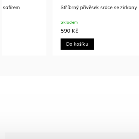
Stříbrný přívěsek srdce se zirkony
Stříbrný 
Skladem
Skladem
590 Kč
790 Kč
Do košíku
Do koš