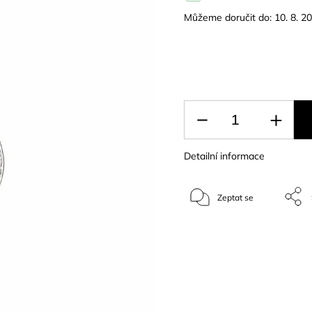
Můžeme doručit do:
10. 8. 2
Detailní informace
Zeptat se