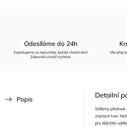
Odesíláme do 24h
Kr
Expedujeme co nejrychleji, každý všední den!
Vše připra
Zákazníci chválí rychlost.
Detailní p
Popis
Stříbrný přívěsek
zvýrazní tvar. Ne
pro důležité udál