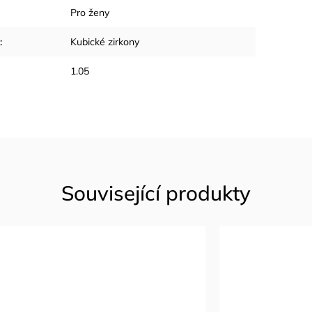
Pro ženy
:
Kubické zirkony
1.05
Související produkty