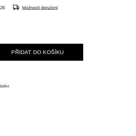
026
Možnosti doručení
PŘIDAT DO KOŠÍKU
Sdílet