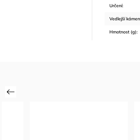
Určení
:
Vedlejší kámen
Hmotnost (g)
:
Previous