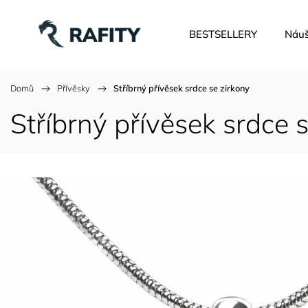
BESTSELLERY
Náuš
Domů
/
Přívěsky
/
Stříbrný přívěsek srdce se zirkony
Stříbrný přívěsek srdce 