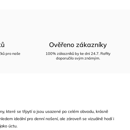
ků
Ověřeno zákazníky
íčků pro naše
100% zákazníků by ke dni 24.7. Rafity
doporučilo svým známým.
kony, které se třpytí a jsou usazené po celém obvodu, krásně
ledem ideální pro denní nošení, ale zároveň se vizuálně hodí i
jako úctu.