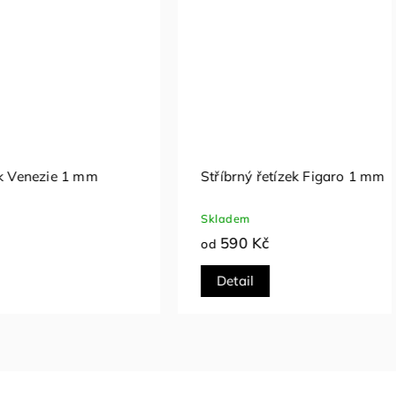
ný řetízek Venezie 1 mm
Stříbrný řetízek Figaro 1 mm
Skladem
590 Kč
od
Detail