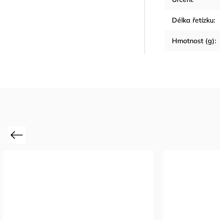
Délka řetízku
:
Hmotnost (g)
:
Previous