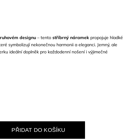
kruhovém designu
– tento
stříbrný náramek
propojuje hladké
eré symbolizují nekonečnou harmonii a eleganci. Jemný, ale
perku ideální doplněk pro každodenní nošení i výjimečné
PŘIDAT DO KOŠÍKU