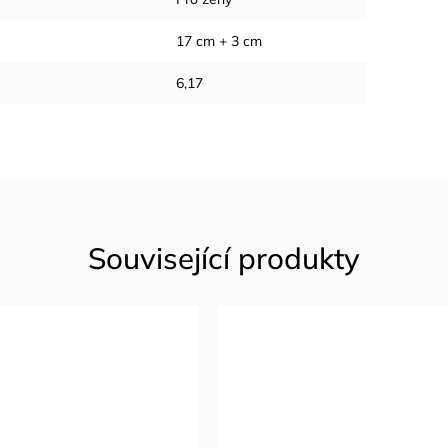
17 cm + 3 cm
6,17
Související produkty