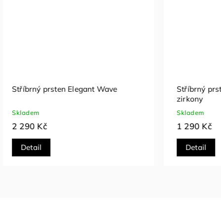
Stříbrný prsten Pearl Harmony
Stříbrný p
Skladem
Skladem
1 090 Kč
1 590 Kč
Detail
Detail