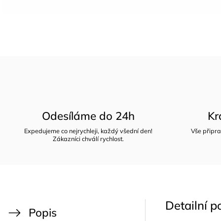
Odesíláme do 24h
Kr
Expedujeme co nejrychleji, každý všední den!
Vše připra
Zákazníci chválí rychlost.
Detailní p
Popis