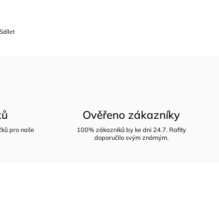
Sdílet
ků
Ověřeno zákazníky
íčků pro naše
100% zákazníků by ke dni 24.7. Rafity
doporučilo svým známým.