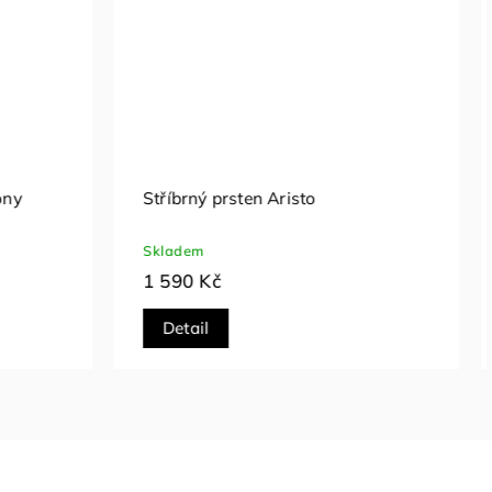
ce se
Stříbrný prsten Brilliance
Skladem
2 990 Kč
Detail