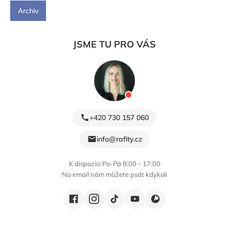
Archiv
JSME TU PRO VÁS
+420 730 157 060
info@rafity.cz
K dispozici Po-Pá 8:00 - 17:00
Na email nám můžete psát kdykoli