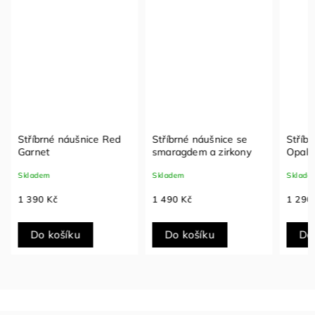
Stříbrné náušnice Red
Stříbrné náušnice se
Stříbr
Garnet
smaragdem a zirkony
Opal 
Skladem
Skladem
Sklade
1 390 Kč
1 490 Kč
1 290
Do košíku
Do košíku
Do